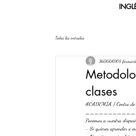
INGLÉ
Todas las entradas
360GRADOS formació
Metodolo
clases
ACADEMIA / Centro de 
___________
Ponemos a vuestra dispos
- Si quieres aprender o me