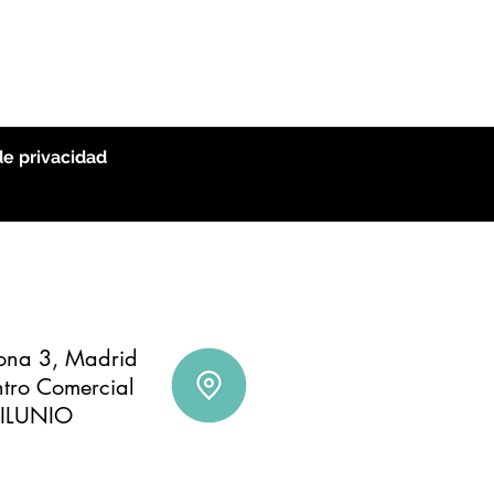
de privacidad
A
na 3, Madrid
ntro Comercial
ILUNIO