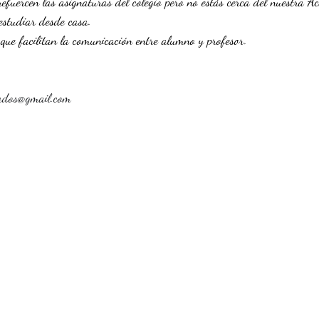
refuercen las asignaturas del colegio pero no estás cerca del nuestra 
estudiar desde casa.
que facilitan la comunicación entre alumno y profesor.
ados@gmail.com