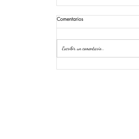
Comentarios
Escribir un comentario...
Nuevo año, ¿nuevos
propósitos?