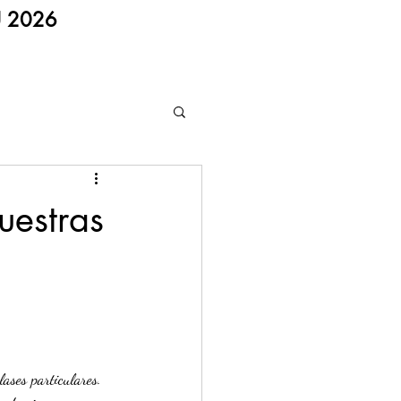
U 2026
uestras
ases particulares.