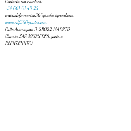
Contacta con nosotros:
+34 661 01 49 25
centrodeformacion360grados@gmail.com
www.cdf360grados.com
Calle Aramayona 3, 28022 MADRID
(Barrio LAS MERCEDES, junto a 
PLENILUNIO)