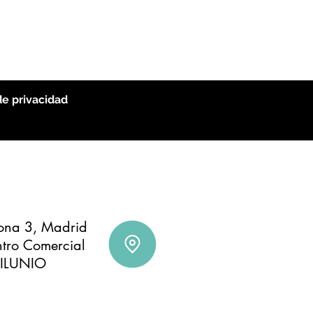
de privacidad
A
na 3, Madrid
ntro Comercial
ILUNIO