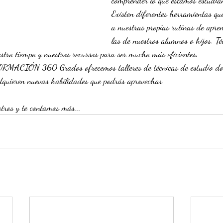
comprender lo que estamos estudia
Existen diferentes herramientas qu
a nuestras propias rutinas de apren
las de nuestros alumnos o hijos. Té
tro tiempo y nuestros recursos para ser mucho más eficientes.
ACIÓN 360 Grados ofrecemos talleres de técnicas de estudio don
adquieren nuevas habilidades que podrás aprovechar
otros y te contamos más...