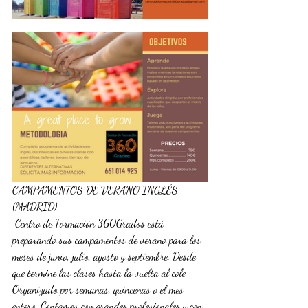
CAMPAMENTOS DE VERANO INGLÉS 
(MADRID).
 Centro de Formación 360Grados está 
preparando sus campamentos de verano para los 
meses de junio, julio, agosto y septiembre. Desde 
que termine las clases hasta la vuelta al cole. 
Organizado por semanas, quincenas o el mes 
entero. Contamos con grandes profesionales y con 