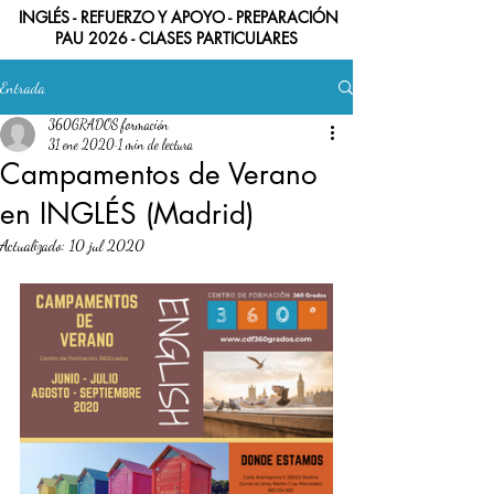
INGLÉS - REFUERZO Y APOYO - PREPARACIÓN
PAU 2026 -
CLASES PARTICULARES
Entrada
360GRADOS formación
31 ene 2020
1 min de lectura
Campamentos de Verano
en INGLÉS (Madrid)
Actualizado:
10 jul 2020