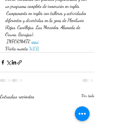
un programa completo de inmersión en inglés.
 Campamento en inglés con talleres y actividades 
diferentes y divertidas en la zona de Plenilunio 
(Rejas, Canillejas, Las Mercedes, Alameda de 
Osuna, Barajas)..
 INFORMATE 
aqui
Visita nuesta 
WEB
Entradas recientes
Ver todo